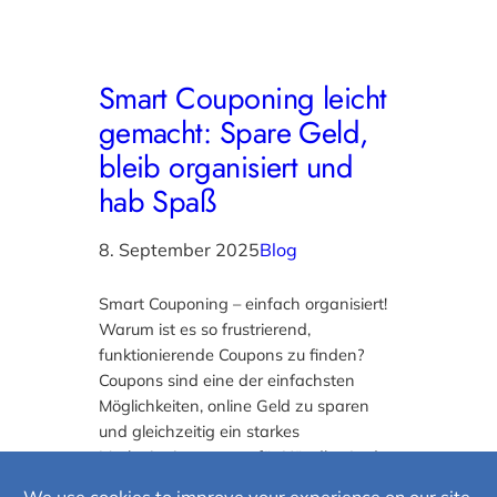
Smart Couponing leicht
gemacht: Spare Geld,
bleib organisiert und
hab Spaß
8. September 2025
Blog
Smart Couponing – einfach organisiert!
Warum ist es so frustrierend,
funktionierende Coupons zu finden?
Coupons sind eine der einfachsten
Möglichkeiten, online Geld zu sparen
und gleichzeitig ein starkes
Marketinginstrument für Händler. In der
Theorie profitieren beide Seiten, also