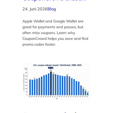
24. Juni 2026
Blog
Apple Wallet and Google Wallet are
great for payments and passes, but
often miss coupons. Learn why
CouponCrowd helps you save and find
promo codes faster.