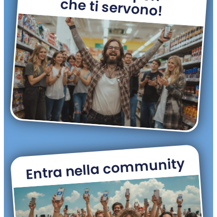
che ti servono!
Entra nella community