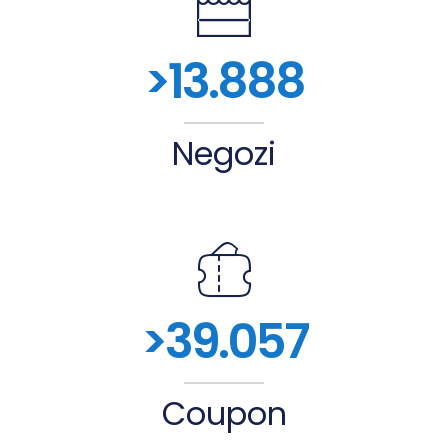
>
13.888
Negozi
>
39.057
Coupon