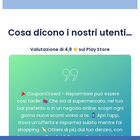
Cosa dicono i nostri utenti…
Valutazione di 4,8
sul Play Store
CouponCrowd – Risparmiare può essere
così facile!
Che sia al supermercato, nel tuo
bar preferito o in un negozio online, scopri ogni
giorno nuovi sconti vicino a te.
Apri l’app,
trova un’offerta e risparmia subito mentre fai
shopping.
Ottieni di più dal tuo denaro, con
il sorriso.
Condividi CouponCrowd con i tuoi