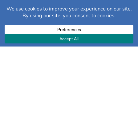
amici!
Oli
Funziona alla grande con: