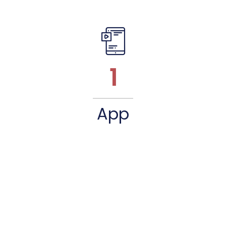
1
App