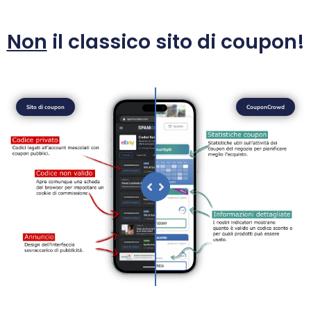
Non
il classico sito di coupon!
Sito di coupon
CouponCrowd