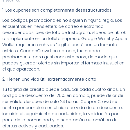
1. Los cupones son completamente desestructurados
Los códigos promocionales no siguen ninguna regla. Los
encuentras en newsletters de correo electrónico
desordenadas, pies de foto de Instagram, vídeos de TikTok
o simplemente en un folleto impreso. Google Wallet y Apple
Wallet requieren archivos “digital pass” con un formato
estricto. CouponCrowd, en cambio, fue creado
precisamente para gestionar este caos, de modo que
puedas guardar ofertas sin importar el formato inusual en
el que aparezcan.
2. Tienen una vida útil extremadamente corta
Tu tarjeta de crédito puede caducar cada cuatro años. Un
código de descuento del 20%, en cambio, puede dejar de
ser válido después de solo 24 horas. CouponCrowd se
centra por completo en el ciclo de vida de un descuento,
incluido el seguimiento de caducidad, la validación por
parte de la comunidad y la separación automática de
ofertas activas y caducadas.