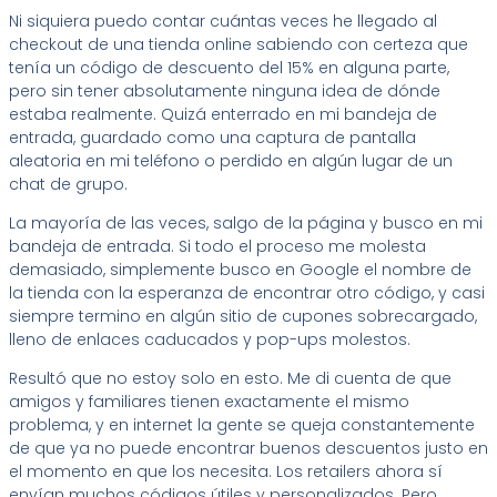
Ni siquiera puedo contar cuántas veces he llegado al
checkout de una tienda online sabiendo con certeza que
tenía un código de descuento del 15% en alguna parte,
pero sin tener absolutamente ninguna idea de dónde
estaba realmente. Quizá enterrado en mi bandeja de
entrada, guardado como una captura de pantalla
aleatoria en mi teléfono o perdido en algún lugar de un
chat de grupo.
La mayoría de las veces, salgo de la página y busco en mi
bandeja de entrada. Si todo el proceso me molesta
demasiado, simplemente busco en Google el nombre de
la tienda con la esperanza de encontrar otro código, y casi
siempre termino en algún sitio de cupones sobrecargado,
lleno de enlaces caducados y pop-ups molestos.
Resultó que no estoy solo en esto. Me di cuenta de que
amigos y familiares tienen exactamente el mismo
problema, y en internet la gente se queja constantemente
de que ya no puede encontrar buenos descuentos justo en
el momento en que los necesita. Los retailers ahora sí
envían muchos códigos útiles y personalizados. Pero