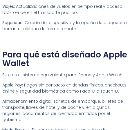
Viajes:
Actualizaciones de vuelos en tiempo real y acceso
tap-to-ride en el transporte público.
Seguridad:
Cifrado del dispositivo y la opción de bloquear o
borrar tu teléfono de forma remota.
Para qué está diseñado Apple
Wallet
Este es el sistema equivalente para iPhone y Apple Watch.
Apple Pay
:
Pagos sin contacto en tiendas físicas, checkouts
online y seguridad biométrica como Face ID o Touch ID.
Almacenamiento digital:
Tarjetas de embarque, billetes de
transporte, llaves de hotel y de coche y, en algunas
regiones, documentos de identidad emitidos por el
gobierno.
Modo Express:
Te permite tocar y usar un billete de